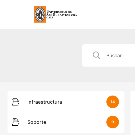
Infraestructura
14
Soporte
9